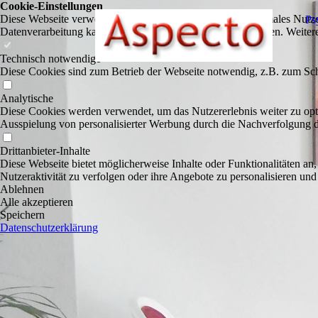
Cookie-Einstellungen
Diese Webseite verwendet Cookies, um Besuchern ein optimales Nutzerer
Ps
Datenverarbeitung kann dann auch in einem Drittland erfolgen. Weiter
Technisch notwendige
Diese Cookies sind zum Betrieb der Webseite notwendig, z.B. zum Sch
Analytische
Diese Cookies werden verwendet, um das Nutzererlebnis weiter zu optim
Ausspielung von personalisierter Werbung durch die Nachverfolgung de
Drittanbieter-Inhalte
Diese Webseite bietet möglicherweise Inhalte oder Funktionalitäten an,
Nutzeraktivität zu verfolgen oder ihre Angebote zu personalisieren und
Ablehnen
Alle akzeptieren
Speichern
Datenschutzerklärung