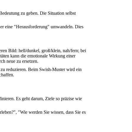
Bedeutung zu geben. Die Situation selbst
der eine "Herausforderung" umwandeln. Dies
en Bild: hell/dunkel, groß/klein, nah/fern; bei
itäten kann die emotionale Wirkung einer
rch neue zu ersetzen.
zu reduzieren. Beim Swish-Muster wird ein
chaffen.
inieren. Es geht darum, Ziele so präzise wie
rleben?", "Wie werden Sie wissen, dass Sie es