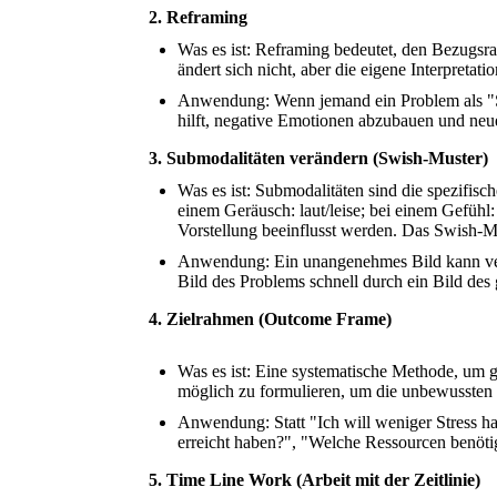
2. Reframing
Was es ist: Reframing bedeutet, den Bezugsra
ändert sich nicht, aber die eigene Interpretat
Anwendung: Wenn jemand ein Problem als "Sc
hilft, negative Emotionen abzubauen und neu
3. Submodalitäten verändern (Swish-Muster)
Was es ist: Submodalitäten sind die spezifisc
einem Geräusch: laut/leise; bei einem Gefühl
Vorstellung beeinflusst werden. Das Swish-Mu
Anwendung: Ein unangenehmes Bild kann ver
Bild des Problems schnell durch ein Bild de
4. Zielrahmen (Outcome Frame)
Was es ist: Eine systematische Methode, um gu
möglich zu formulieren, um die unbewussten 
Anwendung: Statt "Ich will weniger Stress ha
erreicht haben?", "Welche Ressourcen benöti
5. Time Line Work (Arbeit mit der Zeitlinie)