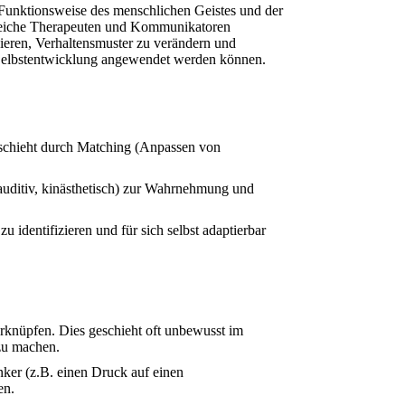
 Funktionsweise des menschlichen Geistes und der
greiche Therapeuten und Kommunikatoren
ieren, Verhaltensmuster zu verändern und
d Selbstentwicklung angewendet werden können.
eschieht durch Matching (Anpassen von
auditiv, kinästhetisch) zur Wahrnehmung und
 identifizieren und für sich selbst adaptierbar
erknüpfen. Dies geschieht oft unbewusst im
 zu machen.
ker (z.B. einen Druck auf einen
en.