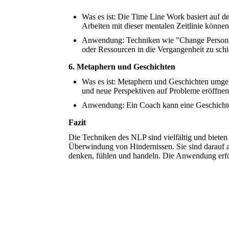
Was es ist: Die Time Line Work basiert auf d
Arbeiten mit dieser mentalen Zeitlinie könn
Anwendung: Techniken wie "Change Personal H
oder Ressourcen in die Vergangenheit zu sch
6. Metaphern und Geschichten
Was es ist: Metaphern und Geschichten umge
und neue Perspektiven auf Probleme eröffne
Anwendung: Ein Coach kann eine Geschichte e
Fazit
Die Techniken des NLP sind vielfältig und biete
Überwindung von Hindernissen. Sie sind darauf au
denken, fühlen und handeln. Die Anwendung erfor