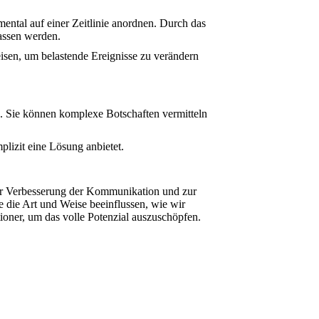
ental auf einer Zeitlinie anordnen. Durch das
lassen werden.
isen, um belastende Ereignisse zu verändern
. Sie können komplexe Botschaften vermitteln
lizit eine Lösung anbietet.
zur Verbesserung der Kommunikation und zur
e die Art und Weise beeinflussen, wie wir
oner, um das volle Potenzial auszuschöpfen.