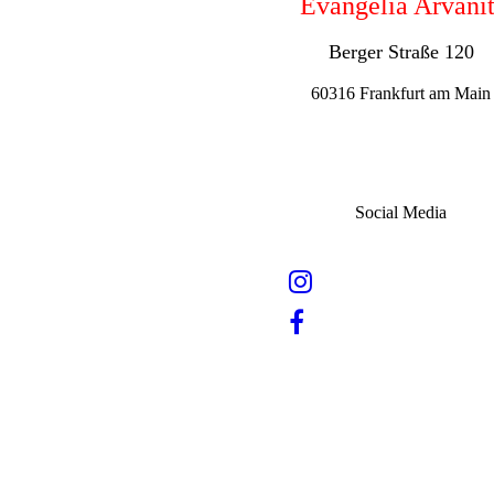
Evangelia Arvanit
Berger Straße 120
60316 Frankfurt am Main
Social Media