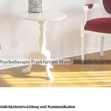
Psychotherapie Frankfurt am Main
Evangelia Arvanit
sönlichkeitsentwicklung und Kommunikation