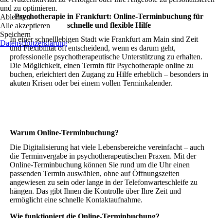
und zu optimieren.
Psychotherapie in Frankfurt: Online-Terminbuchung für
Ablehnen
schnelle und flexible Hilfe
Alle akzeptieren
Speichern
In einer schnelllebigen Stadt wie Frankfurt am Main sind Zeit
Datenschutzerklärung
und Flexibilität oft entscheidend, wenn es darum geht,
professionelle psychotherapeutische Unterstützung zu erhalten.
Die Möglichkeit, einen Termin für Psychotherapie online zu
buchen, erleichtert den Zugang zu Hilfe erheblich – besonders in
akuten Krisen oder bei einem vollen Terminkalender.
Warum Online-Terminbuchung?
Die Digitalisierung hat viele Lebensbereiche vereinfacht – auch
die Terminvergabe in psychotherapeutischen Praxen. Mit der
Online-Terminbuchung können Sie rund um die Uhr einen
passenden Termin auswählen, ohne auf Öffnungszeiten
angewiesen zu sein oder lange in der Telefonwarteschleife zu
hängen. Das gibt Ihnen die Kontrolle über Ihre Zeit und
ermöglicht eine schnelle Kontaktaufnahme.
Wie funktioniert die Online-Terminbuchung?