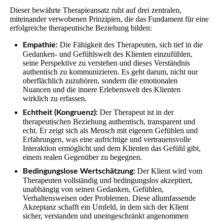
Dieser bewährte Therapieansatz ruht auf drei zentralen,
miteinander verwobenen Prinzipien, die das Fundament für eine
erfolgreiche therapeutische Beziehung bilden:
Die Fähigkeit des Therapeuten, sich tief in die
Empathie:
Gedanken- und Gefühlswelt des Klienten einzufühlen,
seine Perspektive zu verstehen und dieses Verständnis
authentisch zu kommunizieren. Es geht darum, nicht nur
oberflächlich zuzuhören, sondern die emotionalen
Nuancen und die innere Erlebenswelt des Klienten
wirklich zu erfassen.
Der Therapeut ist in der
Echtheit (Kongruenz):
therapeutischen Beziehung authentisch, transparent und
echt. Er zeigt sich als Mensch mit eigenen Gefühlen und
Erfahrungen, was eine aufrichtige und vertrauensvolle
Interaktion ermöglicht und dem Klienten das Gefühl gibt,
einem realen Gegenüber zu begegnen.
Der Klient wird vom
Bedingungslose Wertschätzung:
Therapeuten vollständig und bedingungslos akzeptiert,
unabhängig von seinen Gedanken, Gefühlen,
Verhaltensweisen oder Problemen. Diese allumfassende
Akzeptanz schafft ein Umfeld, in dem sich der Klient
sicher, verstanden und uneingeschränkt angenommen