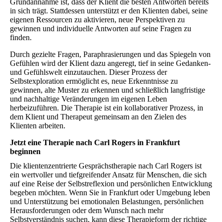
Grundannahme ist, dass der Klient die besten Antworten bereits
in sich trägt. Stattdessen unterstützt er den Klienten dabei, seine
eigenen Ressourcen zu aktivieren, neue Perspektiven zu
gewinnen und individuelle Antworten auf seine Fragen zu
finden.
Durch gezielte Fragen, Paraphrasierungen und das Spiegeln von
Gefühlen wird der Klient dazu angeregt, tief in seine Gedanken-
und Gefühlswelt einzutauchen. Dieser Prozess der
Selbstexploration ermöglicht es, neue Erkenntnisse zu
gewinnen, alte Muster zu erkennen und schließlich langfristige
und nachhaltige Veränderungen im eigenen Leben
herbeizuführen. Die Therapie ist ein kollaborativer Prozess, in
dem Klient und Therapeut gemeinsam an den Zielen des
Klienten arbeiten.
Jetzt eine Therapie nach Carl Rogers in Frankfurt
beginnen
Die klientenzentrierte Gesprächstherapie nach Carl Rogers ist
ein wertvoller und tiefgreifender Ansatz für Menschen, die sich
auf eine Reise der Selbstreflexion und persönlichen Entwicklung
begeben möchten. Wenn Sie in Frankfurt oder Umgebung leben
und Unterstützung bei emotionalen Belastungen, persönlichen
Herausforderungen oder dem Wunsch nach mehr
Selbstverständnis suchen, kann diese Therapieform der richtige