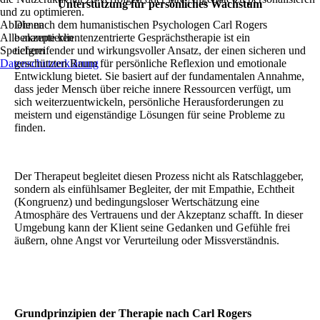
Unterstützung für persönliches Wachstum
und zu optimieren.
Ablehnen
Die nach dem humanistischen Psychologen Carl Rogers
Alle akzeptieren
benannte klientenzentrierte Gesprächstherapie ist ein
Speichern
tiefgreifender und wirkungsvoller Ansatz, der einen sicheren und
Datenschutzerklärung
geschützten Raum für persönliche Reflexion und emotionale
Entwicklung bietet. Sie basiert auf der fundamentalen Annahme,
dass jeder Mensch über reiche innere Ressourcen verfügt, um
sich weiterzuentwickeln, persönliche Herausforderungen zu
meistern und eigenständige Lösungen für seine Probleme zu
finden.
Der Therapeut begleitet diesen Prozess nicht als Ratschlaggeber,
sondern als einfühlsamer Begleiter, der mit Empathie, Echtheit
(Kongruenz) und bedingungsloser Wertschätzung eine
Atmosphäre des Vertrauens und der Akzeptanz schafft. In dieser
Umgebung kann der Klient seine Gedanken und Gefühle frei
äußern, ohne Angst vor Verurteilung oder Missverständnis.
Grundprinzipien der Therapie nach Carl Rogers