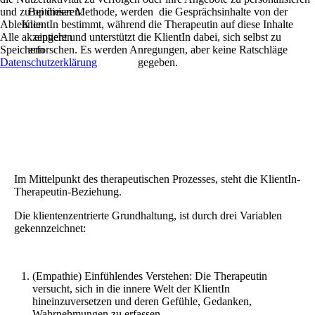
und zu optimieren.
Bei dieser Methode, werden die Gesprächsinhalte von der
Ablehnen
KlientIn bestimmt, während die Therapeutin auf diese Inhalte
Alle akzeptieren
eingeht und unterstützt die KlientIn dabei, sich selbst zu
Speichern
erforschen. Es werden Anregungen, aber keine Ratschläge
Datenschutzerklärung
gegeben.
Im Mittelpunkt des therapeutischen Prozesses, steht die KlientIn-
Therapeutin-Beziehung.
Die klientenzentrierte Grundhaltung, ist durch drei Variablen
gekennzeichnet:
(Empathie) Einfühlendes Verstehen: Die Therapeutin
versucht, sich in die innere Welt der KlientIn
hineinzuversetzen und deren Gefühle, Gedanken,
Wahrnehmungen zu erfassen.