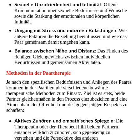
Offene
Sexuelle Unzufriedenheit und Intimität:
Kommunikation über sexuelle Bedürfnisse und Wünsche
sowie die Stärkung der emotionalen und körperlichen
Intimität.
Wie
Umgang mit Stress und externen Belastungen:
äußere Faktoren die Beziehung beeinflussen und wie das
Paar gemeinsam damit umgehen kann.
Das Finden des
Balance zwischen Nähe und Distanz:
richtigen Gleichgewichts zwischen individuellen
Bedürfnissen und gemeinsamen Aktivitäten.
Methoden in der Paartherapie
Je nach den spezifischen Bedürfnissen und Anliegen des Paares
kommen in der Paartherapie verschiedene bewährte
therapeutische Methoden zum Einsatz. Ziel ist es stets, beide
Partner gleichermaßen in den Prozess einzubeziehen und eine
Atmosphäre der Offenheit und des gegenseitigen Respekts zu
schaffen:
Die
Aktives Zuhören und empathisches Spiegeln:
Therapeutin oder der Therapeut hilft beiden Partnern,
einander wirklich zuzuhören, sich gegenseitig zu
verstehen und die Perspektive des anderen