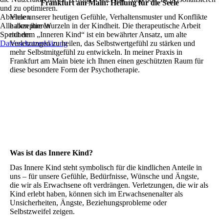
Frankfurt am Main: Heilung für die Seele
und zu optimieren.
Ablehnen
Viele unserer heutigen Gefühle, Verhaltensmuster und Konflikte
Alle akzeptieren
haben ihre Wurzeln in der Kindheit. Die therapeutische Arbeit
Speichern
mit dem „Inneren Kind“ ist ein bewährter Ansatz, um alte
Datenschutzerklärung
Verletzungen zu heilen, das Selbstwertgefühl zu stärken und
mehr Selbstmitgefühl zu entwickeln. In meiner Praxis in
Frankfurt am Main biete ich Ihnen einen geschützten Raum für
diese besondere Form der Psychotherapie.
Was ist das Innere Kind?
Das Innere Kind steht symbolisch für die kindlichen Anteile in
uns – für unsere Gefühle, Bedürfnisse, Wünsche und Ängste,
die wir als Erwachsene oft verdrängen. Verletzungen, die wir als
Kind erlebt haben, können sich im Erwachsenenalter als
Unsicherheiten, Ängste, Beziehungsprobleme oder
Selbstzweifel zeigen.